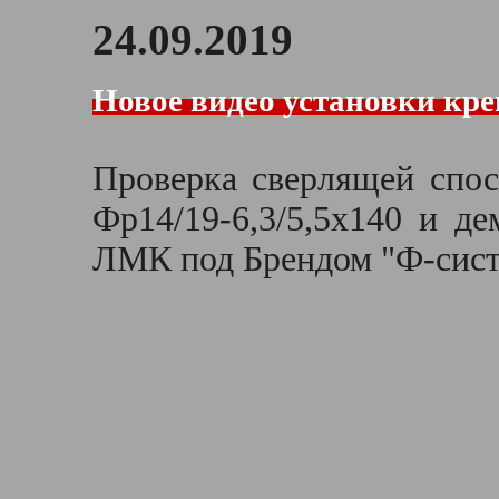
24.09.2019
Новое видео установки кре
Проверка сверлящей спо
Фр14/19-6,3/5,5x140 и д
ЛМК под Брендом "Ф-сист