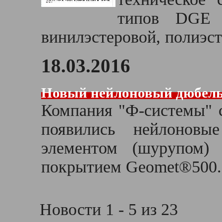
типов DGE 
винилэстеровой, полиэс
18.03.2016
Новый нейлоновый дюбель 
Компания "Ф-системы" с
появились нейлонов
элементом (шурупом)
покрытием Geomet®500.
Новости 1 - 5 из 23