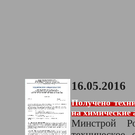
16.05.2016
Получено техни
на химические 
Минстрой Р
техническое 