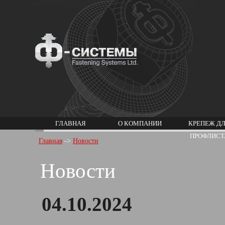
ГЛАВНАЯ
О КОМПАНИИ
КРЕПЕЖ Д
ПРОФЛИСТ
Главная
->
Новости
Новости
04.10.2024